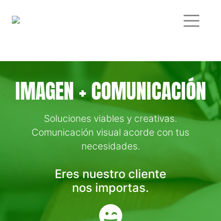
Saltar
al
contenido
IMAGEN + COMUNICACIÓN
Soluciones viables y creativas.
Comunicación visual acorde con tus
necesidades.
Eres nuestro cliente
nos importas.