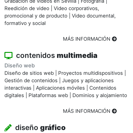
Grabación de videos en Sevilla
|
Fotografía
|
Reedición de video
|
Video corporativos,
promocional y de producto
|
Video documental,
formativo y social
MÁS INFORMACIÓN
contenidos
multimedia
Diseño web
Diseño de sitios web
|
Proyectos multidispositivos
|
Gestión de contenidos
|
Juegos y aplicaciones
interactivas
|
Aplicaciones móviles
|
Contenidos
digitales
|
Plataformas web
|
Dominios y alojamiento
MÁS INFORMACIÓN
diseño
gráfico